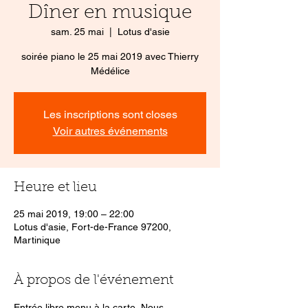
Dîner en musique
sam. 25 mai
  |  
Lotus d'asie
soirée piano le 25 mai 2019 avec Thierry
Médélice
Les inscriptions sont closes
Voir autres événements
Heure et lieu
25 mai 2019, 19:00 – 22:00
Lotus d'asie, Fort-de-France 97200,
Martinique
À propos de l'événement
Entrée libre menu à la carte  Nous 