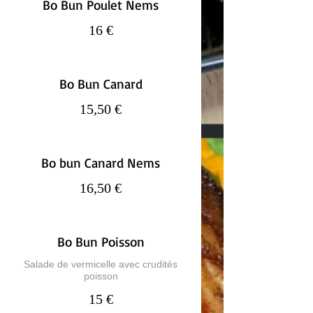
Bo Bun Poulet Nems
16 €
Bo Bun Canard
15,50 €
Bo bun Canard Nems
16,50 €
Bo Bun Poisson
Salade de vermicelle avec crudités
poisson
15 €