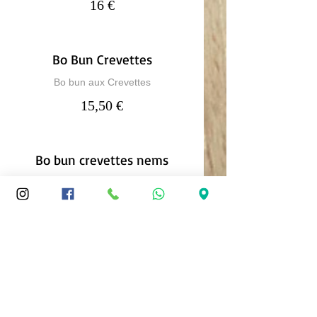
16 €
Bo Bun Crevettes
Bo bun aux Crevettes
15,50 €
Bo bun crevettes nems
16,50 €
Bo bun Porc Grillé Citronnelle
15,50 €