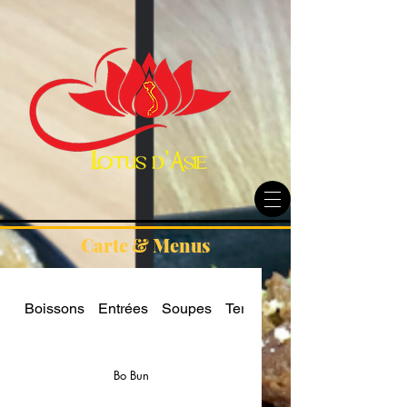
Carte & Menus
Boissons
Entrées
Soupes
Terre
Mer
Bo Bun