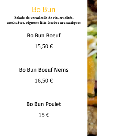
Bo Bun
Salade de vermicelle de riz, crudités,
cacahuètes, oignons frits, herbes aromatiques
Bo Bun Boeuf
15,50 €
Bo Bun Boeuf Nems
16,50 €
Bo Bun Poulet
15 €